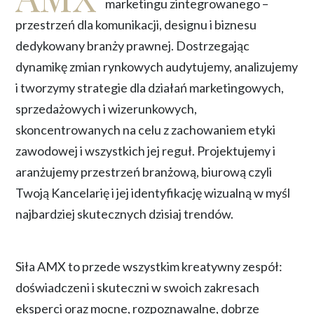
marketingu zintegrowanego –
przestrzeń dla komunikacji, designu i biznesu
dedykowany branży prawnej. Dostrzegając
dynamikę zmian rynkowych audytujemy, analizujemy
i tworzymy strategie dla działań marketingowych,
sprzedażowych i wizerunkowych,
skoncentrowanych na celu z zachowaniem etyki
zawodowej i wszystkich jej reguł. Projektujemy i
aranżujemy przestrzeń branżową, biurową czyli
Twoją Kancelarię i jej identyfikację wizualną w myśl
najbardziej skutecznych dzisiaj trendów.
Siła AMX to przede wszystkim kreatywny zespół:
doświadczeni i skuteczni w swoich zakresach
eksperci oraz mocne, rozpoznawalne, dobrze