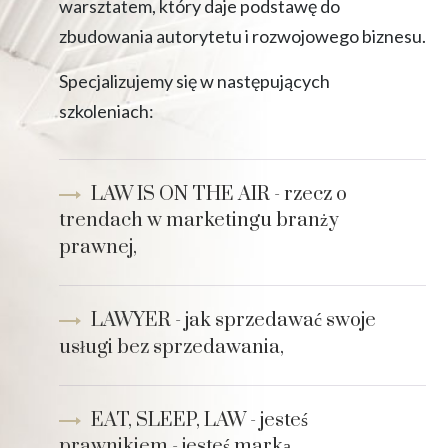
warsztatem, który daje podstawę do
zbudowania autorytetu i rozwojowego biznesu.
Specjalizujemy się w następujących
szkoleniach:
LAW IS ON THE AIR - rzecz o
trendach w marketingu branży
prawnej,
LAWYER - jak sprzedawać swoje
usługi bez sprzedawania,
EAT, SLEEP, LAW - jesteś
prawnikiem - jesteś marką.