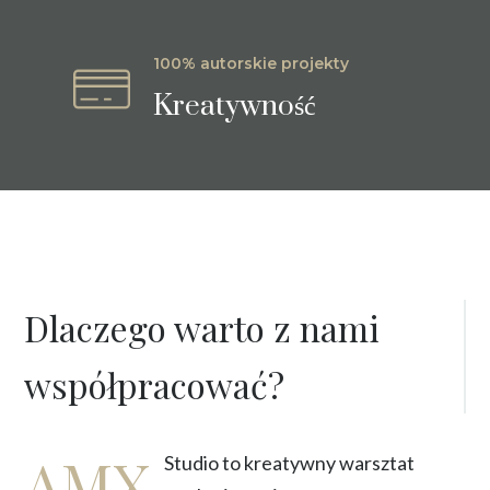
100% autorskie projekty
Kreatywność
Dlaczego warto z nami
współpracować?
AMX
Studio to kreatywny warsztat