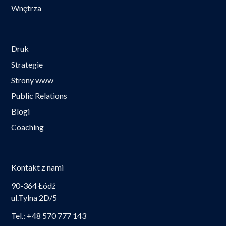
Wnętrza
Druk
Strategie
Strony www
Public Relations
Blogi
Coaching
Kontakt z nami
90-364 Łódź
ul.Tylna 2D/5
Tel.: +48 570 777 143