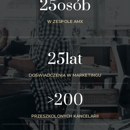
25osób
W ZESPOLE AMX
25lat
DOŚWIADCZENIA W MARKETINGU
>200
PRZESZKOLONYCH KANCELARII