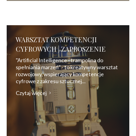
WARSZTAT KOMPETENCJI
CYFROWYCH | ZAPROSZENIE
"Artificial Intelligence - trampolina do
spełniania marzeń" - to kreatywny warsztat
rozwojowy, wspierający kompetencje
cyfrowe z zakresu sztucznej...
Czytaj więcej